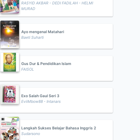
RASYID AKBAR - DEDI FADILAH - HELMI
MURAD
Ayo mengenal Matahari
Baeti Suharti
Gus Dur & Pendidikan Islam
FAISOL
Exo Salah Gaul Seri 3
EviiMbow88 - Intanars
Langkah Sukses Belajar Bahasa Inggris 2
Sudarsono