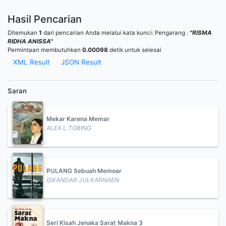
Hasil Pencarian
Ditemukan
1
dari pencarian Anda melalui kata kunci:
Pengarang :
"RISMA
RIDHA ANISSA"
Permintaan membutuhkan
0.00098
detik untuk selesai
XML Result
JSON Result
Saran
Mekar Karena Memar
ALEX L.TOBING
PULANG Sebuah Memoar
ISKANDAR JULKARNAEN
Seri Kisah Jenaka Sarat Makna 3