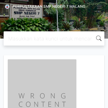
PERPUSTAKAAN SMP NEGERI 7 MALANG