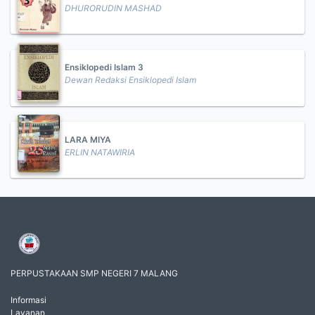
DHURORUDIN MASHAD
Ensiklopedi Islam 3
Dewan Redaksi Ensiklopedi Islam
LARA MIYA
ERLIN NATAWIRIA
PERPUSTAKAAN SMP NEGERI 7 MALANG
Informasi
Layanan