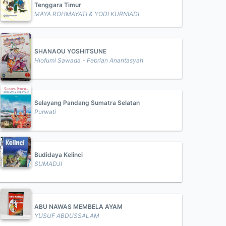
Tenggara Timur
MAYA ROHMAYATI & YODI KURNIADI
SHANAOU YOSHITSUNE
Hiofumi Sawada - Febrian Anantasyah
Selayang Pandang Sumatra Selatan
Purwati
Budidaya Kelinci
SUMADJI
ABU NAWAS MEMBELA AYAM
YUSUF ABDUSSALAM