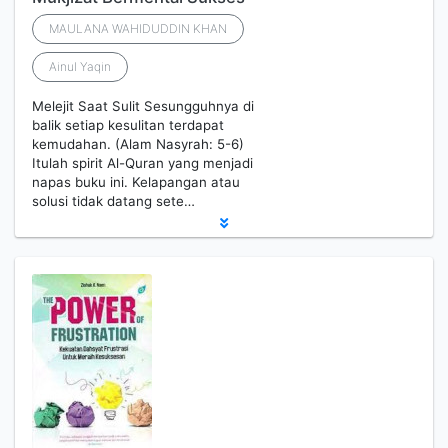
MAULANA WAHIDUDDIN KHAN
Ainul Yaqin
Melejit Saat Sulit Sesungguhnya di
balik setiap kesulitan terdapat
kemudahan. (Alam Nasyrah: 5-6)
Itulah spirit Al-Quran yang menjadi
napas buku ini. Kelapangan atau
solusi tidak datang sete…