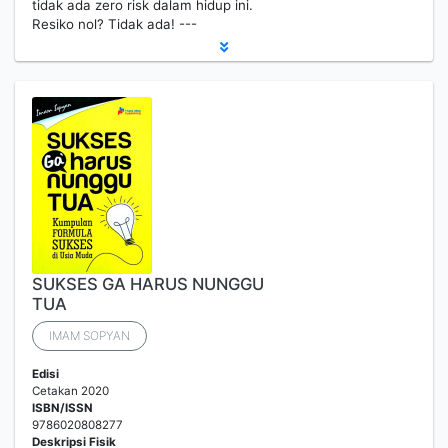
tidak ada zero risk dalam hidup ini.
Resiko nol? Tidak ada! ---
SUKSES GA HARUS NUNGGU
TUA
IMAM SOPYAN
Edisi
Cetakan 2020
ISBN/ISSN
9786020808277
Deskripsi Fisik