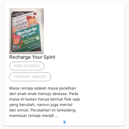
Recharge Your Spirit
KEEN ACHRONI
TRISTANTI, SWAESTI
Masa remaja adalah masa peralihan
dari anak-anak menuju dewasa. Pada
masa ini bukan hanya bentuk fisik saja
yang berubah, namun juga mental
dan emosi. Perubahan ini terkadang
membuat remaja menjdi …