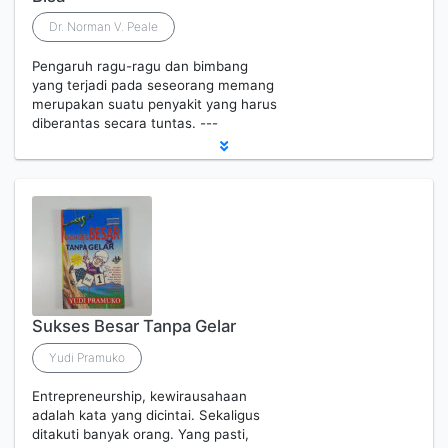
Dr. Norman V. Peale
Pengaruh ragu-ragu dan bimbang
yang terjadi pada seseorang memang
merupakan suatu penyakit yang harus
diberantas secara tuntas. ---
Sukses Besar Tanpa Gelar
Yudi Pramuko
Entrepreneurship, kewirausahaan
adalah kata yang dicintai. Sekaligus
ditakuti banyak orang. Yang pasti,