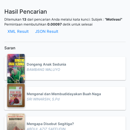
Hasil Pencarian
Ditemukan
13
dari pencarian Anda melalui kata kunci:
Subjek :
"Motivasi"
Permintaan membutuhkan
0.00097
detik untuk selesai
XML Result
JSON Result
Saran
Dongeng Anak Sedunia
BAMBANG WALUYO
Mengenal dan Membudidayakan Buah Naga
SRI WINARSIH, S.Pd
Mengapa Disebut Segitiga?
ABDUL AZIZ SAEFUDIN