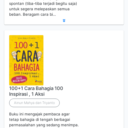
spontan (tiba-tiba terjadi begitu saja)
untuk segera melepaskan semua
beban. Beragam cara bi…
100+1 Cara Bahagia 100
Inspirasi , 1 Aksi
Ainun Mahya dan Triyanto
Buku ini mengajak pembaca agar
tetap bahagia di tengah berbagai
permasalahan yang sedang menimpa.