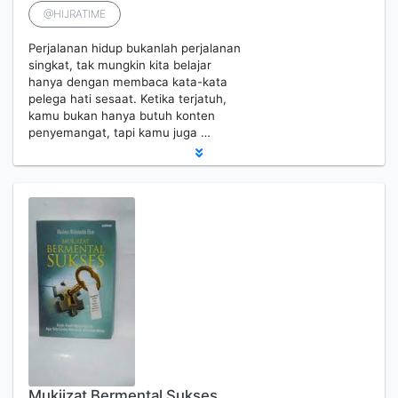
@HIJRATIME
Perjalanan hidup bukanlah perjalanan
singkat, tak mungkin kita belajar
hanya dengan membaca kata-kata
pelega hati sesaat. Ketika terjatuh,
kamu bukan hanya butuh konten
penyemangat, tapi kamu juga …
Mukjizat Bermental Sukses