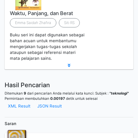
Waktu, Panjang, dan Berat
Emma Saidah Zhafira
Siti RS
Buku seri ini dapat digunakan sebagai
bahan acuan untuk membantumu
mengerjakan tugas-tugas sekolah
ataupun sebagai referensi materi
mata pelajaran sains.
Hasil Pencarian
Ditemukan
9
dari pencarian Anda melalui kata kunci:
Subjek :
"teknologi"
Permintaan membutuhkan
0.00197
detik untuk selesai
XML Result
JSON Result
Saran