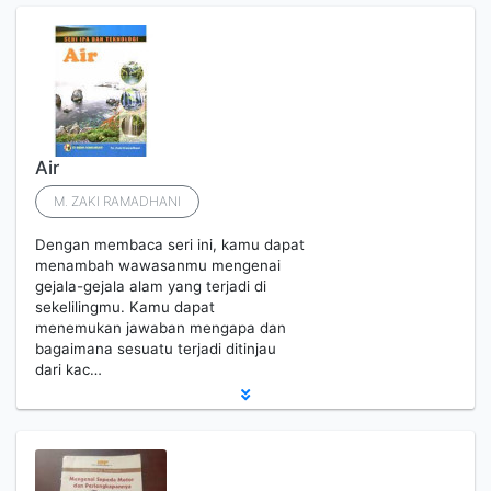
Air
M. ZAKI RAMADHANI
Dengan membaca seri ini, kamu dapat
menambah wawasanmu mengenai
gejala-gejala alam yang terjadi di
sekelilingmu. Kamu dapat
menemukan jawaban mengapa dan
bagaimana sesuatu terjadi ditinjau
dari kac…