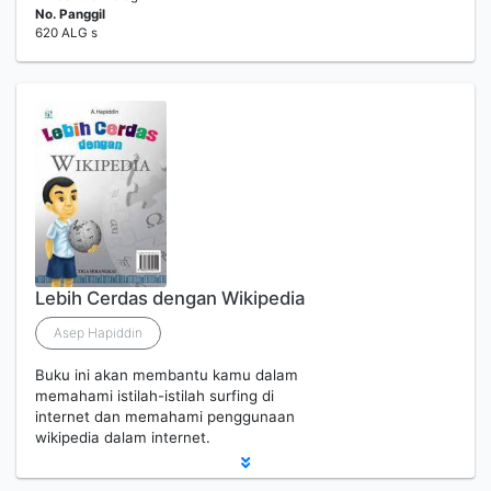
No. Panggil
620 ALG s
Lebih Cerdas dengan Wikipedia
Asep Hapiddin
Buku ini akan membantu kamu dalam
memahami istilah-istilah surfing di
internet dan memahami penggunaan
wikipedia dalam internet.