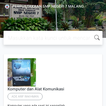
PERPUSTAKAAN SMP NEGERI 7 MALANG
Komputer dan Alat Komunikasi
ADE ARIF RAKHMAN
Komputer yang ada saat ini sangatlah