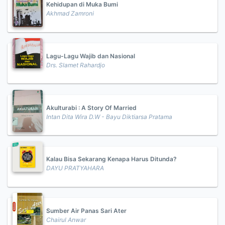
Kehidupan di Muka Bumi
Akhmad Zamroni
Lagu-Lagu Wajib dan Nasional
Drs. Slamet Rahardjo
Akulturabi : A Story Of Married
Intan Dita Wira D.W - Bayu Diktiarsa Pratama
Kalau Bisa Sekarang Kenapa Harus Ditunda?
DAYU PRATYAHARA
Sumber Air Panas Sari Ater
Chairul Anwar