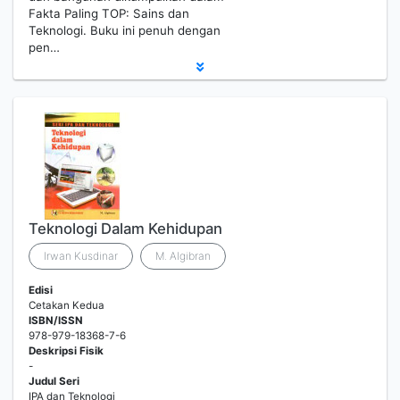
Fakta Paling TOP: Sains dan
Teknologi. Buku ini penuh dengan
pen…
Teknologi Dalam Kehidupan
Irwan Kusdinar
M. Algibran
Edisi
Cetakan Kedua
ISBN/ISSN
978-979-18368-7-6
Deskripsi Fisik
-
Judul Seri
IPA dan Teknologi