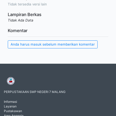
Tidak tersedia versi lain
Lampiran Berkas
Tidak Ada Data
Komentar
Anda harus masuk sebelum memberikan komentar
PERPUSTAKAAN SMP NEGERI 7 MALANG
Informasi
Layanan
Pustakawan
Area Anggota