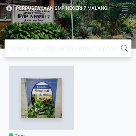
PERPUSTAKAAN SMP NEGERI 7 MALANG
Text