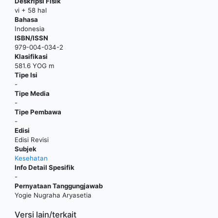
Deskripsi Fisik
vi + 58 hal
Bahasa
Indonesia
ISBN/ISSN
979-004-034-2
Klasifikasi
581.6 YOG m
Tipe Isi
-
Tipe Media
-
Tipe Pembawa
-
Edisi
Edisi Revisi
Subjek
Kesehatan
Info Detail Spesifik
-
Pernyataan Tanggungjawab
Yogie Nugraha Aryasetia
Versi lain/terkait