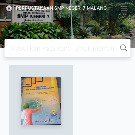
PERPUSTAKAAN SMP NEGERI 7 MALANG