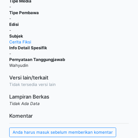
Tipe Media
-
Tipe Pembawa
-
Edisi
-
Subjek
Cerita Fiksi
Info Detail Spesifik
-
Pernyataan Tanggungjawab
Wahyudin
Versi lain/terkait
Tidak tersedia versi lain
Lampiran Berkas
Tidak Ada Data
Komentar
Anda harus masuk sebelum memberikan komentar