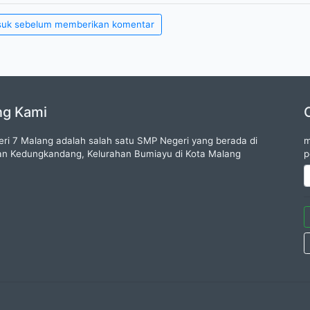
suk sebelum memberikan komentar
ng Kami
ri 7 Malang adalah salah satu SMP Negeri yang berada di
m
n Kedungkandang, Kelurahan Bumiayu di Kota Malang
p