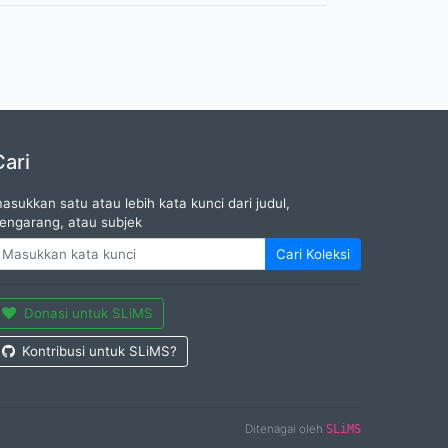
Cari
asukkan satu atau lebih kata kunci dari judul,
engarang, atau subjek
Cari Koleksi
Donasi untuk SLiMS
Kontribusi untuk SLiMS?
Ditenagai oleh
SLiMS