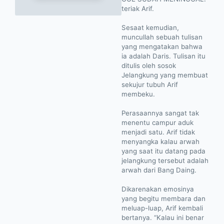
teriak Arif.
Sesaat kemudian,
muncullah sebuah tulisan
yang mengatakan bahwa
ia adalah Daris. Tulisan itu
ditulis oleh sosok
Jelangkung yang membuat
sekujur tubuh Arif
membeku.
Perasaannya sangat tak
menentu campur aduk
menjadi satu. Arif tidak
menyangka kalau arwah
yang saat itu datang pada
jelangkung tersebut adalah
arwah dari Bang Daing.
Dikarenakan emosinya
yang begitu membara dan
meluap-luap, Arif kembali
bertanya. “Kalau ini benar