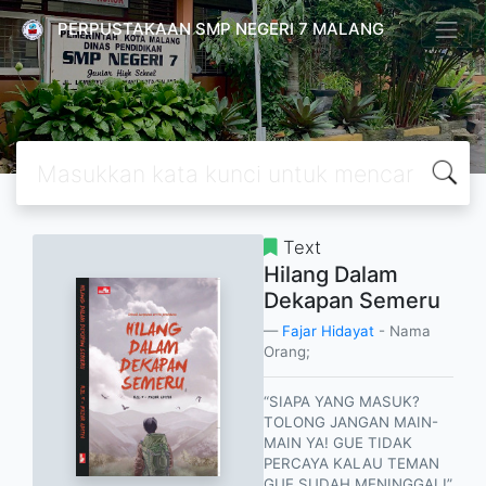
PERPUSTAKAAN SMP NEGERI 7 MALANG
Text
Hilang Dalam
Dekapan Semeru
Fajar Hidayat
- Nama
Orang;
“SIAPA YANG MASUK?
TOLONG JANGAN MAIN-
MAIN YA! GUE TIDAK
PERCAYA KALAU TEMAN
GUE SUDAH MENINGGAL!”