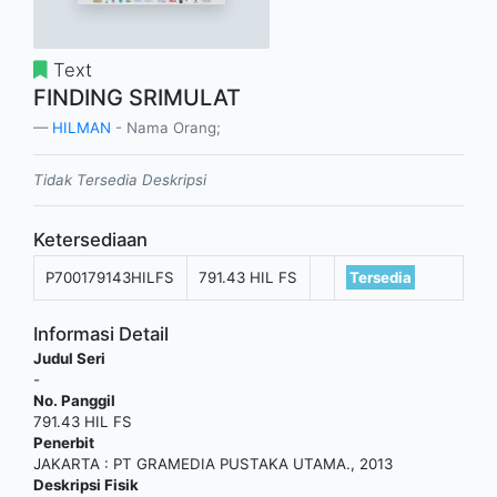
Text
FINDING SRIMULAT
HILMAN
- Nama Orang;
Tidak Tersedia Deskripsi
Ketersediaan
P700179143HILFS
791.43 HIL FS
Tersedia
Informasi Detail
Judul Seri
-
No. Panggil
791.43 HIL FS
Penerbit
JAKARTA
:
PT GRAMEDIA PUSTAKA UTAMA
.,
2013
Deskripsi Fisik