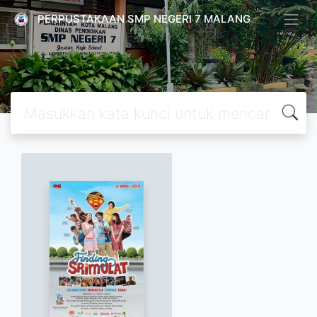
PERPUSTAKAAN SMP NEGERI 7 MALANG