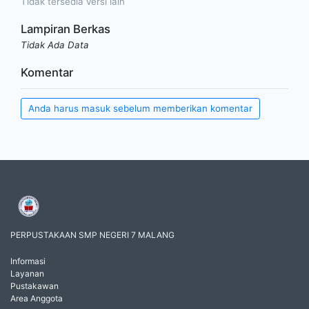
Tidak tersedia versi lain
Lampiran Berkas
Tidak Ada Data
Komentar
Anda harus masuk sebelum memberikan komentar
PERPUSTAKAAN SMP NEGERI 7 MALANG
Informasi
Layanan
Pustakawan
Area Anggota