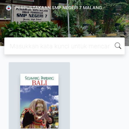
PERPUSTAKAAN SMP NEGERI 7 MALANG