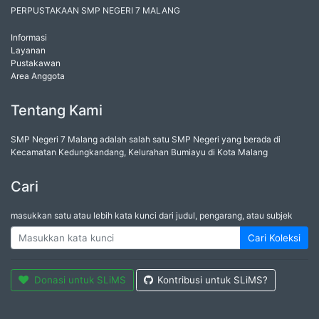
PERPUSTAKAAN SMP NEGERI 7 MALANG
Informasi
Layanan
Pustakawan
Area Anggota
Tentang Kami
SMP Negeri 7 Malang adalah salah satu SMP Negeri yang berada di
Kecamatan Kedungkandang, Kelurahan Bumiayu di Kota Malang
Cari
masukkan satu atau lebih kata kunci dari judul, pengarang, atau subjek
Cari Koleksi
Donasi untuk SLiMS
Kontribusi untuk SLiMS?