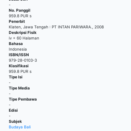
-
No. Panggil
959.8 PUR s
Penerbit
Klaten, Jawa Tengah
:
PT INTAN PARIWARA
.,
2008
Deskripsi Fisik
iv + 60 Halaman
Bahasa
Indonesia
ISBN/ISSN
979-28-0103-3
Klasifikasi
959.8 PUR s
Tipe Isi
-
Tipe Media
-
Tipe Pembawa
-
Edisi
-
Subjek
Budaya Bali