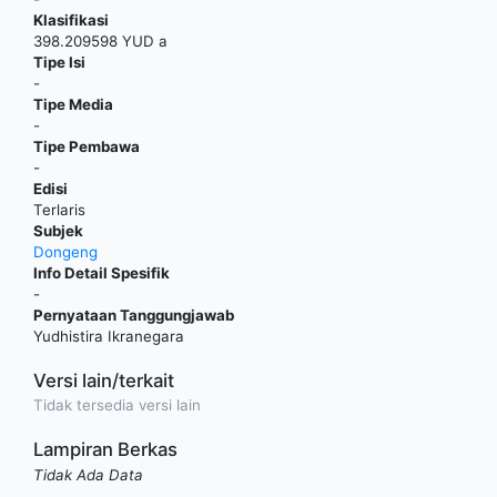
Klasifikasi
398.209598 YUD a
Tipe Isi
-
Tipe Media
-
Tipe Pembawa
-
Edisi
Terlaris
Subjek
Dongeng
Info Detail Spesifik
-
Pernyataan Tanggungjawab
Yudhistira Ikranegara
Versi lain/terkait
Tidak tersedia versi lain
Lampiran Berkas
Tidak Ada Data