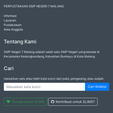
PERPUSTAKAAN SMP NEGERI 7 MALANG
Informasi
Layanan
Pustakawan
Area Anggota
Tentang Kami
SMP Negeri 7 Malang adalah salah satu SMP Negeri yang berada di
Kecamatan Kedungkandang, Kelurahan Bumiayu di Kota Malang
Cari
masukkan satu atau lebih kata kunci dari judul, pengarang, atau subjek
Cari Koleksi
Donasi untuk SLiMS
Kontribusi untuk SLiMS?