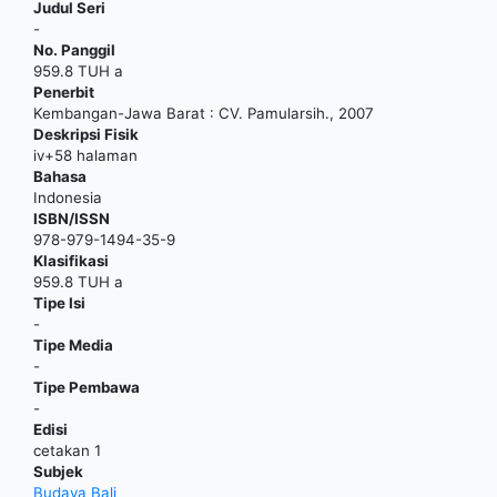
Judul Seri
-
No. Panggil
959.8 TUH a
Penerbit
Kembangan-Jawa Barat
:
CV. Pamularsih
.,
2007
Deskripsi Fisik
iv+58 halaman
Bahasa
Indonesia
ISBN/ISSN
978-979-1494-35-9
Klasifikasi
959.8 TUH a
Tipe Isi
-
Tipe Media
-
Tipe Pembawa
-
Edisi
cetakan 1
Subjek
Budaya Bali