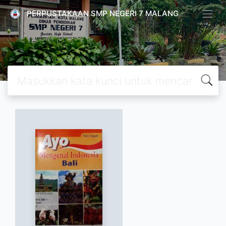
PERPUSTAKAAN SMP NEGERI 7 MALANG