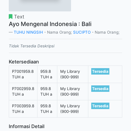
Text
Ayo Mengenal Indonesia : Bali
TUHU NINGSIH
- Nama Orang;
SUCIPTO
- Nama Orang;
Tidak Tersedia Deskripsi
Ketersediaan
P7001959.8
959.8
My Library
Tersedia
TUH a
TUH a
(900-999)
P7002959.8
959.8
My Library
Tersedia
TUH a
TUH a
(900-999)
P7003959.8
959.8
My Library
Tersedia
TUH a
TUH a
(900-999)
Informasi Detail