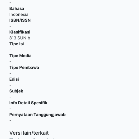
-
Bahasa
Indonesia
ISBN/ISSN
-
Klasifikasi
813 SUN b
Tipe Isi
-
Tipe Media
-
Tipe Pembawa
-
Edisi
-
Subjek
-
Info Detail Spesifik
-
Pernyataan Tanggungjawab
-
Versi lain/terkait