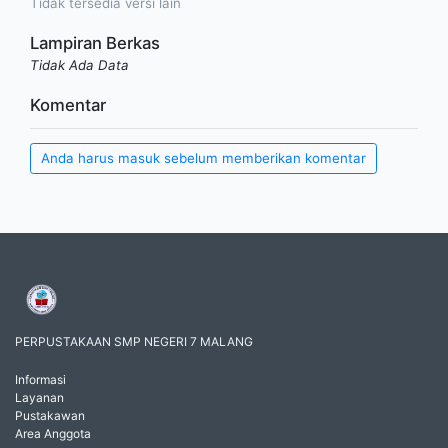
Tidak tersedia versi lain
Lampiran Berkas
Tidak Ada Data
Komentar
Anda harus masuk sebelum memberikan komentar
PERPUSTAKAAN SMP NEGERI 7 MALANG
Informasi
Layanan
Pustakawan
Area Anggota