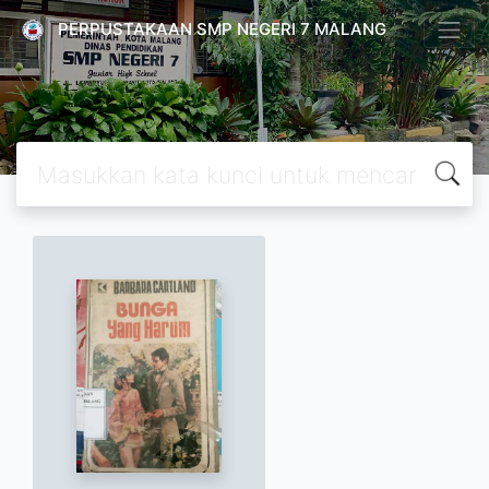
PERPUSTAKAAN SMP NEGERI 7 MALANG