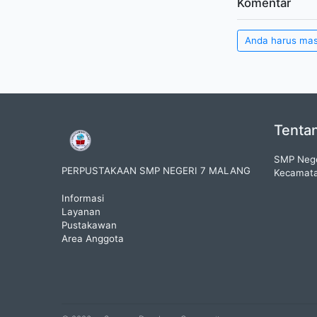
Komentar
Anda harus ma
Tenta
SMP Nege
PERPUSTAKAAN SMP NEGERI 7 MALANG
Kecamata
Informasi
Layanan
Pustakawan
Area Anggota