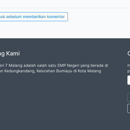
suk sebelum memberikan komentar
ng Kami
ri 7 Malang adalah salah satu SMP Negeri yang berada di
m
n Kedungkandang, Kelurahan Bumiayu di Kota Malang
p