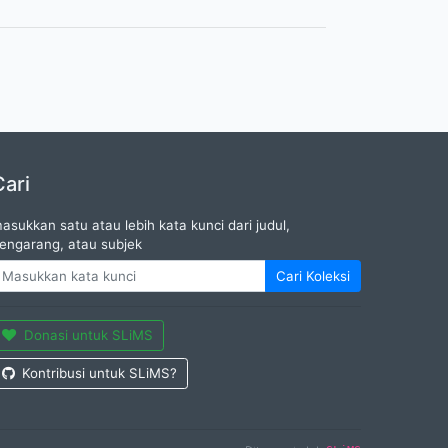
Cari
asukkan satu atau lebih kata kunci dari judul,
engarang, atau subjek
Cari Koleksi
Donasi untuk SLiMS
Kontribusi untuk SLiMS?