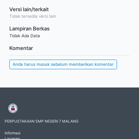
Versi lain/terkait
Tidak tersedia versi lain
Lampiran Berkas
Tidak Ada Data
Komentar
Anda harus masuk sebelum memberikan komentar
PERPUSTAKAAN SMP NEGERI 7 MALANG
Informasi
Layanan