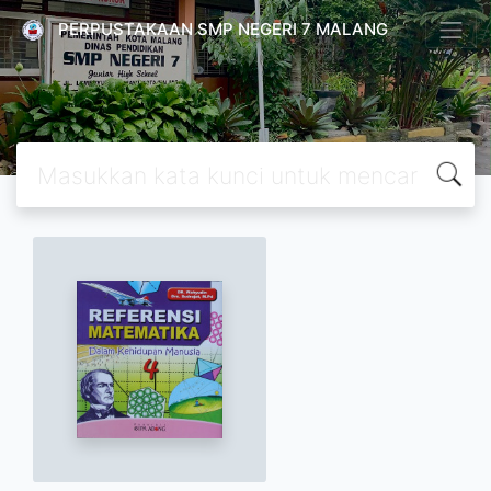
PERPUSTAKAAN SMP NEGERI 7 MALANG