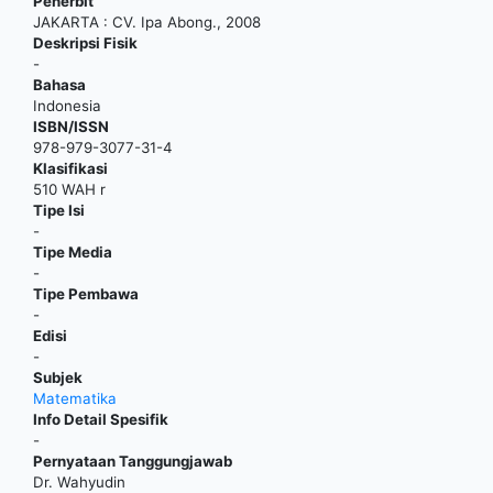
Penerbit
JAKARTA
:
CV. Ipa Abong
.,
2008
Deskripsi Fisik
-
Bahasa
Indonesia
ISBN/ISSN
978-979-3077-31-4
Klasifikasi
510 WAH r
Tipe Isi
-
Tipe Media
-
Tipe Pembawa
-
Edisi
-
Subjek
Matematika
Info Detail Spesifik
-
Pernyataan Tanggungjawab
Dr. Wahyudin