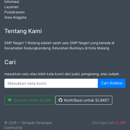
Informasi
Layanan
Pustakawan
Area Anggota
Tentang Kami
SMP Negeri 7 Malang adalah salah satu SMP Negeri yang berada di
Kecamatan Kedungkandang, Kelurahan Bumiayu di Kota Malang
Cari
masukkan satu atau lebih kata kunci dari judul, pengarang, atau subjek
Cari Koleksi
Donasi untuk SLiMS
Kontribusi untuk SLiMS?
© 2026 — Senayan Developer
Ditenagai oleh
SLiMS
Community