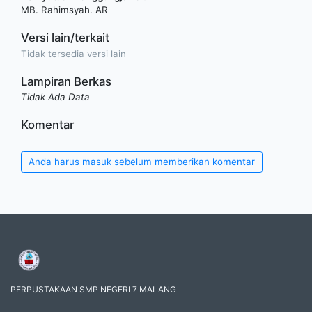
MB. Rahimsyah. AR
Versi lain/terkait
Tidak tersedia versi lain
Lampiran Berkas
Tidak Ada Data
Komentar
Anda harus masuk sebelum memberikan komentar
PERPUSTAKAAN SMP NEGERI 7 MALANG