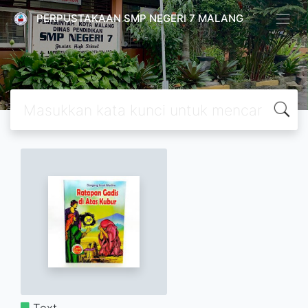
PERPUSTAKAAN SMP NEGERI 7 MALANG
Text