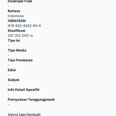
Deskripsi Fisik
-
Bahasa
Indonesia
ISBN/ISSN
978-602-8262-60-6
Klasifikasi
297.352 DED m
Tipe Isi
-
Tipe Media
-
Tipe Pembawa
-
Edisi
-
Subjek
-
Info Detail Spesifik
-
Pernyataan Tanggungjawab
-
Versi lain/terkait