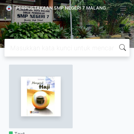
PERPUSTAKAAN SMP NEGERI 7 MALANG
Text