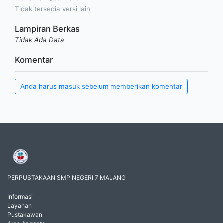
Tidak tersedia versi lain
Lampiran Berkas
Tidak Ada Data
Komentar
Anda harus masuk sebelum memberikan komentar
PERPUSTAKAAN SMP NEGERI 7 MALANG
Informasi
Layanan
Pustakawan