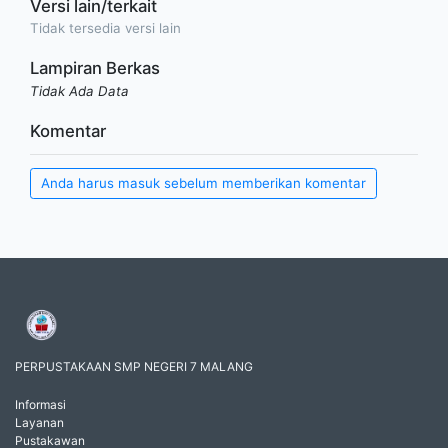
Versi lain/terkait
Tidak tersedia versi lain
Lampiran Berkas
Tidak Ada Data
Komentar
Anda harus masuk sebelum memberikan komentar
PERPUSTAKAAN SMP NEGERI 7 MALANG
Informasi
Layanan
Pustakawan