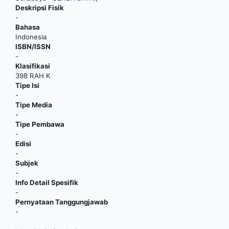
Deskripsi Fisik
-
Bahasa
Indonesia
ISBN/ISSN
-
Klasifikasi
398 RAH K
Tipe Isi
-
Tipe Media
-
Tipe Pembawa
-
Edisi
-
Subjek
-
Info Detail Spesifik
-
Pernyataan Tanggungjawab
-