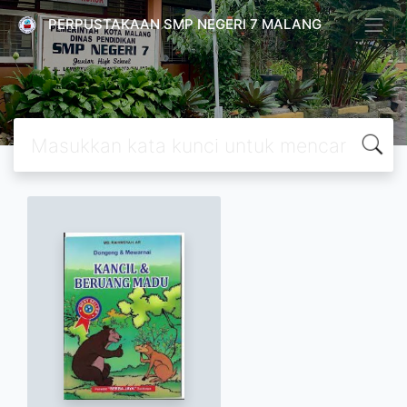
PERPUSTAKAAN SMP NEGERI 7 MALANG