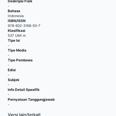
Deskripsi Fisik
-
Bahasa
Indonesia
ISBN/ISSN
978-602-3168-50-7
Klasifikasi
537 UMI m
Tipe Isi
-
Tipe Media
-
Tipe Pembawa
-
Edisi
-
Subjek
-
Info Detail Spesifik
-
Pernyataan Tanggungjawab
-
Versi lain/terkait