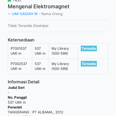
Mengenal Elektromagnet
UMI SAIDAH W
- Nama Orang;
Tidak Tersedia Deskripsi
Ketersediaan
P7001537
537
My Library
Tersedia
UMI m
UMI m
(500-599)
P7002537
537
My Library
Tersedia
UMI m
UMI m
(500-599)
Informasi Detail
Judul Seri
-
No. Panggil
537 UMI m
Penerbit
TANGERANG
:
PT ALBAMA
.,
2012