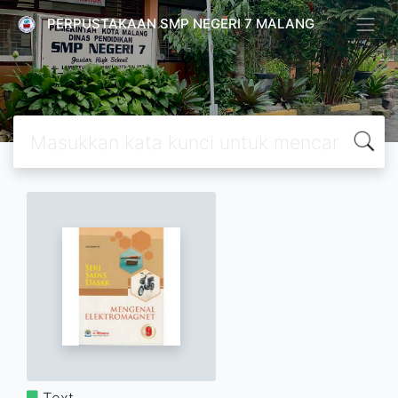
PERPUSTAKAAN SMP NEGERI 7 MALANG
Text