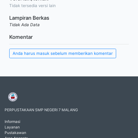
Tidak tersedia versi lain
Lampiran Berkas
Tidak Ada Data
Komentar
Anda harus masuk sebelum memberikan komentar
PERPUSTAKAAN SMP NEGERI 7 MALANG
Informasi
Layanan
Pustakawan