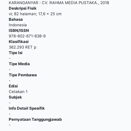
KARANGANYAR
:
CV. RAHMA MEDIA PUSTAKA
.,
2018
Deskripsi Fisik
vi; 82 halaman; 17,6 x 25 cm
Bahasa
Indonesia
ISBN/ISSN
978-602-671-838-9
Klasifikasi
362.293 RET p
Tipe Isi
-
Tipe Media
-
Tipe Pembawa
-
Edisi
Cetakan 1
Subjek
-
Info Detail Spesifik
-
Pernyataan Tanggungjawab
-