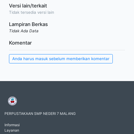
Versi lain/terkait
Tidak tersedia versi lain
Lampiran Berkas
Tidak Ada Data
Komentar
Anda harus masuk sebelum memberikan komentar
PERPUSTAKAAN SMP NEGERI 7 MALANG
Informasi
Layanan