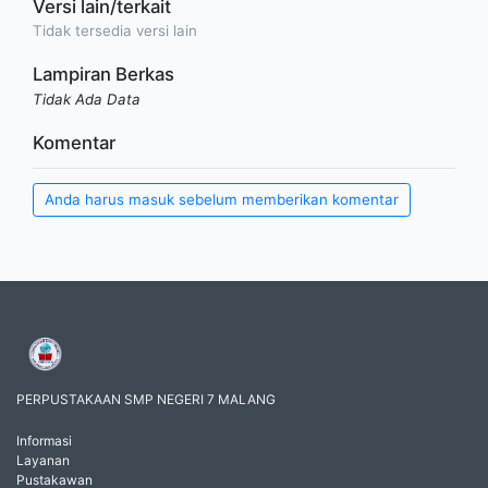
Versi lain/terkait
Tidak tersedia versi lain
Lampiran Berkas
Tidak Ada Data
Komentar
Anda harus masuk sebelum memberikan komentar
PERPUSTAKAAN SMP NEGERI 7 MALANG
Informasi
Layanan
Pustakawan