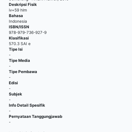
Deskripsi Fisik
iv+59 hlm
Bahasa
Indonesia
ISBN/ISSN
978-979-736-927-9
Klasifikasi
570.3 SAI e
Tipe Isi
-
Tipe Media
-
Tipe Pembawa
-
Edisi
-
Subjek
-
Info Detail Spesifik
-
Pernyataan Tanggungjawab
-