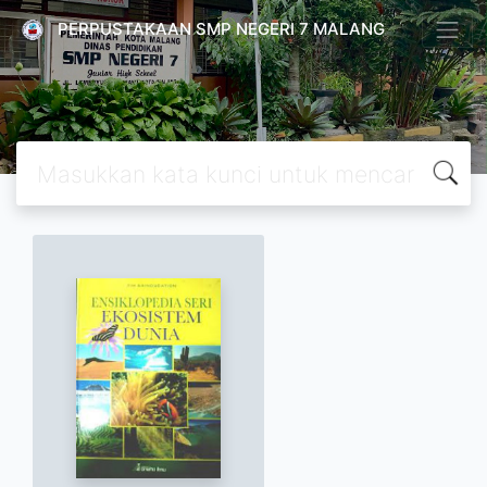
PERPUSTAKAAN SMP NEGERI 7 MALANG