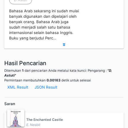
Bahasa Arab sekarang ini sudah mulai
banyak digunakan dan dipelajari oleh
banyak orang. Bahasa Arab juga
sudah menjadi salah satu bahasa
internasional selain bahasa Inggris.
Buku yang berjudul Perc…
Hasil Pencarian
Ditemukan
1
dari pencarian Anda melalui kata kunci:
Pengarang :
"D.
Astuti"
Permintaan membutuhkan
0.00163
detik untuk selesai
XML Result
JSON Result
Saran
The Enchanted Castle
E. Nesbit