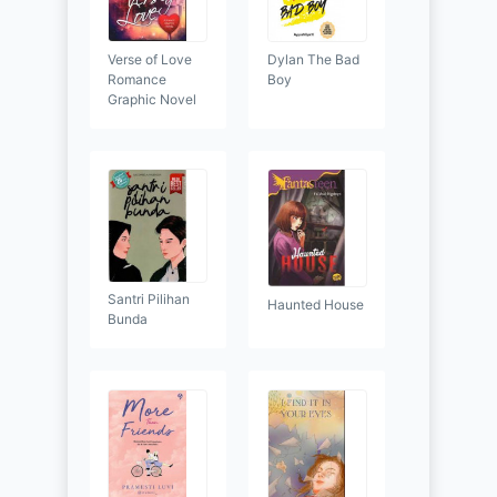
Verse of Love
Dylan The Bad
Romance
Boy
Graphic Novel
Santri Pilihan
Haunted House
Bunda