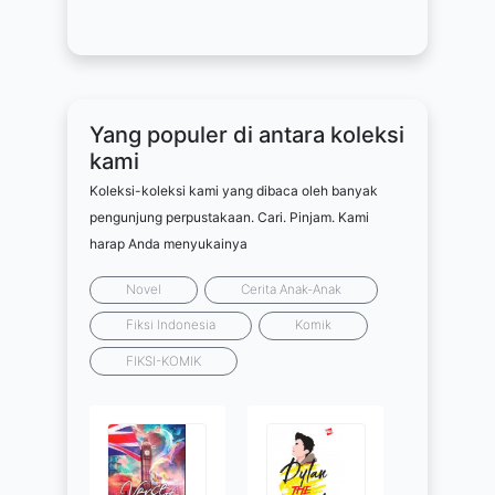
Yang populer di antara koleksi
kami
Koleksi-koleksi kami yang dibaca oleh banyak
pengunjung perpustakaan. Cari. Pinjam. Kami
harap Anda menyukainya
Novel
Cerita Anak-Anak
Fiksi Indonesia
Komik
FIKSI-KOMIK