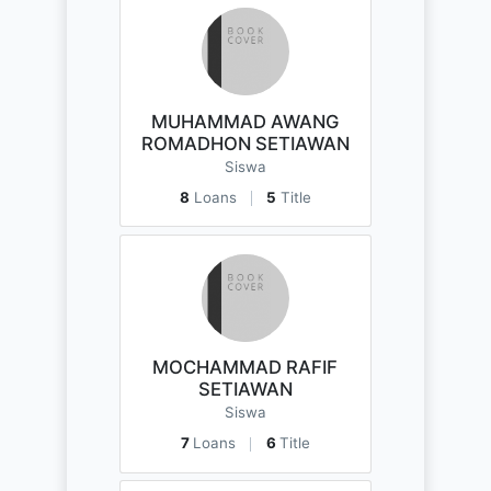
MUHAMMAD AWANG
ROMADHON SETIAWAN
Siswa
8
Loans
5
Title
MOCHAMMAD RAFIF
SETIAWAN
Siswa
7
Loans
6
Title