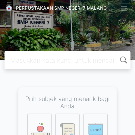
PERPUSTAKAAN SMP NEGERI 7 MALANG
Pilih subjek yang menarik bagi
Anda