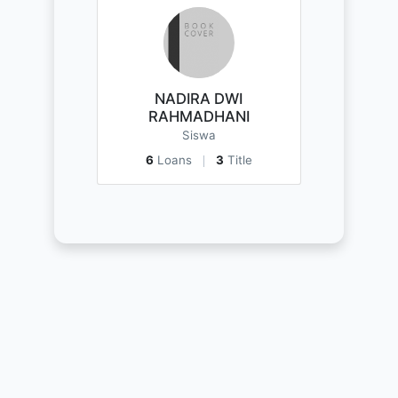
NADIRA DWI
RAHMADHANI
Siswa
6
Loans
3
Title