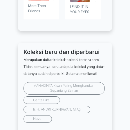
More Then
I FIND IT IN
Friends
YOUR EYES
Koleksi baru dan diperbarui
Merupakan daftar koleksi-koleksi terbaru kami.
Tidak semuanya baru, adapula koleksi yang data-
datanya sudah diperbaiki. Selamat menikmati
MAHACINTA:Kisah Paling Mengharukan
Sepanjang Zaman
Cerita Fiksi
Ir. H. ANDRI KURNIAWAN, M.Ag
Novel