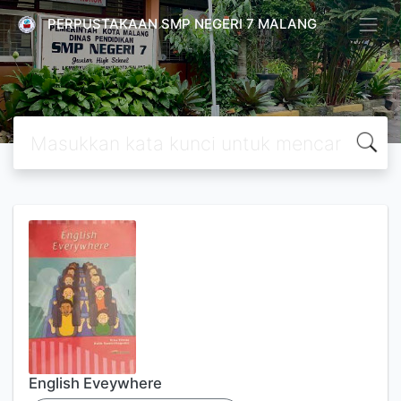
PERPUSTAKAAN SMP NEGERI 7 MALANG
English Eveywhere