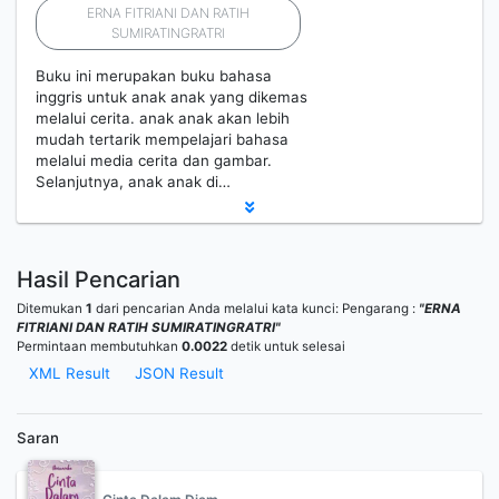
ERNA FITRIANI DAN RATIH
SUMIRATINGRATRI
Buku ini merupakan buku bahasa
inggris untuk anak anak yang dikemas
melalui cerita. anak anak akan lebih
mudah tertarik mempelajari bahasa
melalui media cerita dan gambar.
Selanjutnya, anak anak di…
Hasil Pencarian
Ditemukan
1
dari pencarian Anda melalui kata kunci:
Pengarang :
"ERNA
FITRIANI DAN RATIH SUMIRATINGRATRI"
Permintaan membutuhkan
0.0022
detik untuk selesai
XML Result
JSON Result
Saran