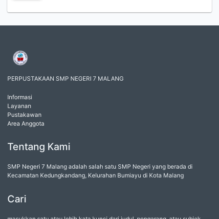
PERPUSTAKAAN SMP NEGERI 7 MALANG
Informasi
Layanan
Pustakawan
Area Anggota
Tentang Kami
SMP Negeri 7 Malang adalah salah satu SMP Negeri yang berada di
Kecamatan Kedungkandang, Kelurahan Bumiayu di Kota Malang
Cari
masukkan satu atau lebih kata kunci dari judul, pengarang, atau subjek