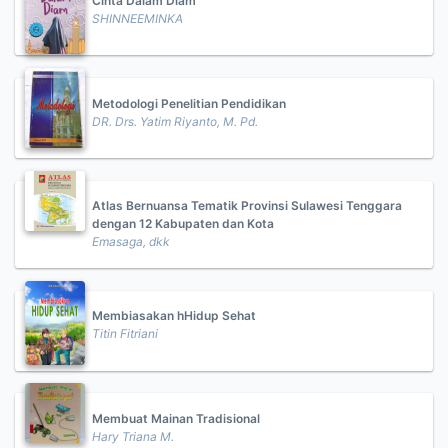
Cinta Dalam Diam
SHINNEEMINKA
Metodologi Penelitian Pendidikan
DR. Drs. Yatim Riyanto, M. Pd.
Atlas Bernuansa Tematik Provinsi Sulawesi Tenggara
dengan 12 Kabupaten dan Kota
Emasaga, dkk
Membiasakan hHidup Sehat
Titin Fitriani
Membuat Mainan Tradisional
Hary Triana M.