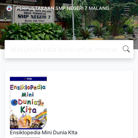
PERPUSTAKAAN SMP NEGERI 7 MALANG
Ensiklopedia Mini Dunia KIta