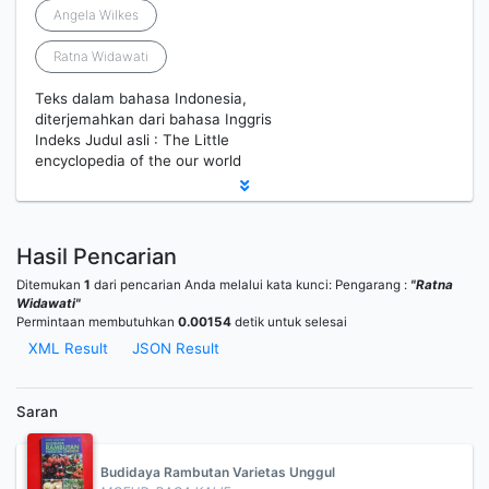
Angela Wilkes
Ratna Widawati
Teks dalam bahasa Indonesia,
diterjemahkan dari bahasa Inggris
Indeks Judul asli : The Little
encyclopedia of the our world
Hasil Pencarian
Ditemukan
1
dari pencarian Anda melalui kata kunci:
Pengarang :
"Ratna
Widawati"
Permintaan membutuhkan
0.00154
detik untuk selesai
XML Result
JSON Result
Saran
Budidaya Rambutan Varietas Unggul