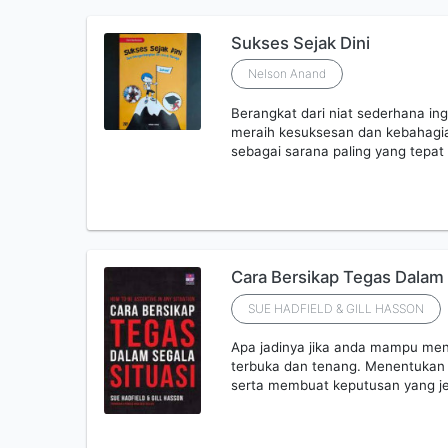
Sukses Sejak Dini
Nelson Anand
Berangkat dari niat sederhana i
meraih kesuksesan dan kebahagi
sebagai sarana paling yang tepa
Cara Bersikap Tegas Dalam 
SUE HADFIELD & GILL HASSON
Apa jadinya jika anda mampu m
terbuka dan tenang. Menentukan 
serta membuat keputusan yang j