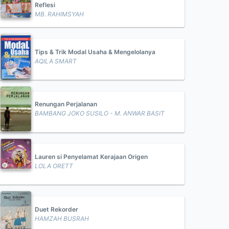
Reflesi
MB. RAHIMSYAH
Tips & Trik Modal Usaha & Mengelolanya
AQILA SMART
Renungan Perjalanan
BAMBANG JOKO SUSILO - M. ANWAR BASIT
Lauren si Penyelamat Kerajaan Origen
LOLA ORETT
Duet Rekorder
HAMZAH BUSRAH