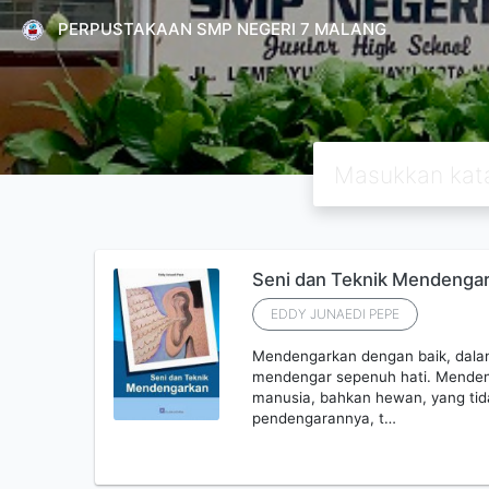
PERPUSTAKAAN SMP NEGERI 7 MALANG
Seni dan Teknik Mendenga
EDDY JUNAEDI PEPE
Mendengarkan dengan baik, dalam 
mendengar sepenuh hati. Mendeng
manusia, bahkan hewan, yang ti
pendengarannya, t…