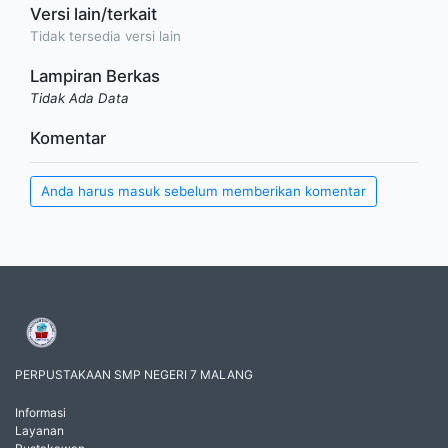
Versi lain/terkait
Tidak tersedia versi lain
Lampiran Berkas
Tidak Ada Data
Komentar
Anda harus masuk sebelum memberikan komentar
PERPUSTAKAAN SMP NEGERI 7 MALANG
Informasi
Layanan