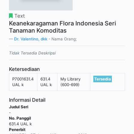
Text
Keanekaragaman Flora Indonesia Seri
Tanaman Komoditas
Dr. Valentino, dkk
- Nama Orang;
Tidak Tersedia Deskripsi
Ketersediaan
P7001631.4
631.4
My Library
Tersedia
UAL k
UAL k
(600-699)
Informasi Detail
Judul Seri
-
No. Panggil
631.4 UAL k
Penerbit