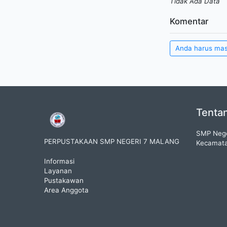
Tidak Ada Data
Komentar
Anda harus ma
Tenta
SMP Nege
PERPUSTAKAAN SMP NEGERI 7 MALANG
Kecamata
Informasi
Layanan
Pustakawan
Area Anggota