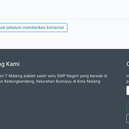
suk sebelum memberikan komentar
ng Kami
ri 7 Malang adalah salah satu SMP Negeri yang berada di
m
n Kedungkandang, Kelurahan Bumiayu di Kota Malang
p