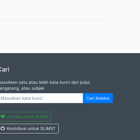
Cari
asukkan satu atau lebih kata kunci dari judul,
engarang, atau subjek
Cari Koleksi
Donasi untuk SLiMS
Kontribusi untuk SLiMS?