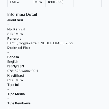
EMI w
EMI w
(800-899)
Informasi Detail
Judul Seri
-
No. Panggil
813 EMI w
Penerbit
Bantul, Yogyakarta
:
INDOLITERASI
.,
2022
Deskripsi Fisik
-
Bahasa
English
ISBN/ISSN
978-623-6496-09-1
Klasifikasi
813 EMI w
Tipe Isi
-
Tipe Media
-
Tipe Pembawa
-