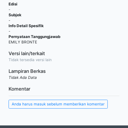
Edisi
-
Subjek
-
Info Detail Spesifik
-
Pernyataan Tanggungjawab
EMILY BRONTE
Versi lain/terkait
Tidak tersedia versi lain
Lampiran Berkas
Tidak Ada Data
Komentar
Anda harus masuk sebelum memberikan komentar