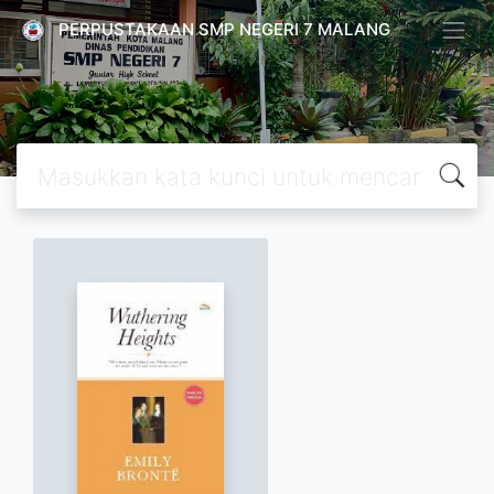
PERPUSTAKAAN SMP NEGERI 7 MALANG