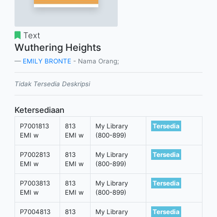
Text
Wuthering Heights
EMILY BRONTE
- Nama Orang;
Tidak Tersedia Deskripsi
Ketersediaan
P7001813
813
My Library
Tersedia
EMI w
EMI w
(800-899)
P7002813
813
My Library
Tersedia
EMI w
EMI w
(800-899)
P7003813
813
My Library
Tersedia
EMI w
EMI w
(800-899)
P7004813
813
My Library
Tersedia