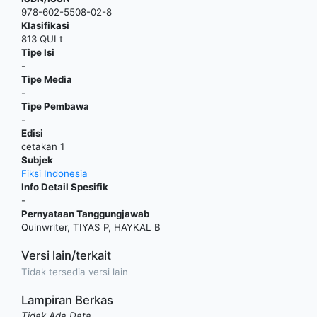
978-602-5508-02-8
Klasifikasi
813 QUI t
Tipe Isi
-
Tipe Media
-
Tipe Pembawa
-
Edisi
cetakan 1
Subjek
Fiksi Indonesia
Info Detail Spesifik
-
Pernyataan Tanggungjawab
Quinwriter, TIYAS P, HAYKAL B
Versi lain/terkait
Tidak tersedia versi lain
Lampiran Berkas
Tidak Ada Data