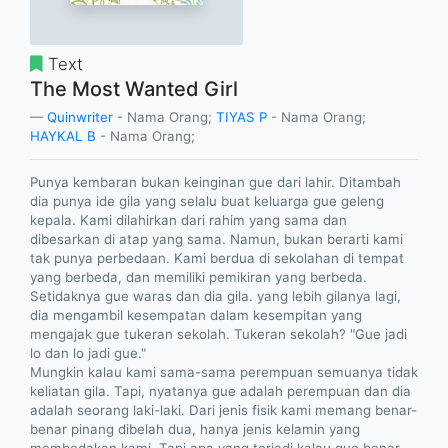
Text
The Most Wanted Girl
Quinwriter
- Nama Orang;
TIYAS P
- Nama Orang;
HAYKAL B
- Nama Orang;
Punya kembaran bukan keinginan gue dari lahir. Ditambah
dia punya ide gila yang selalu buat keluarga gue geleng
kepala. Kami dilahirkan dari rahim yang sama dan
dibesarkan di atap yang sama. Namun, bukan berarti kami
tak punya perbedaan. Kami berdua di sekolahan di tempat
yang berbeda, dan memiliki pemikiran yang berbeda.
Setidaknya gue waras dan dia gila. yang lebih gilanya lagi,
dia mengambil kesempatan dalam kesempitan yang
mengajak gue tukeran sekolah. Tukeran sekolah? "Gue jadi
lo dan lo jadi gue."
Mungkin kalau kami sama-sama perempuan semuanya tidak
keliatan gila. Tapi, nyatanya gue adalah perempuan dan dia
adalah seorang laki-laki. Dari jenis fisik kami memang benar-
benar pinang dibelah dua, hanya jenis kelamin yang