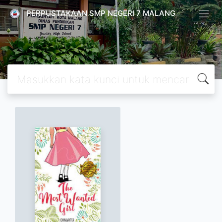
PERPUSTAKAAN SMP NEGERI 7 MALANG