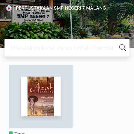
PERPUSTAKAAN SMP NEGERI 7 MALANG
Text