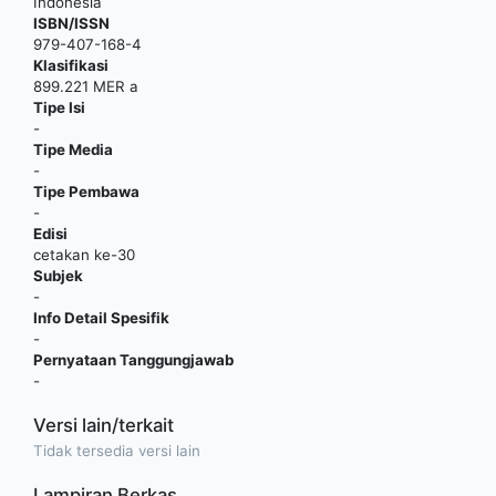
Indonesia
ISBN/ISSN
979-407-168-4
Klasifikasi
899.221 MER a
Tipe Isi
-
Tipe Media
-
Tipe Pembawa
-
Edisi
cetakan ke-30
Subjek
-
Info Detail Spesifik
-
Pernyataan Tanggungjawab
-
Versi lain/terkait
Tidak tersedia versi lain
Lampiran Berkas