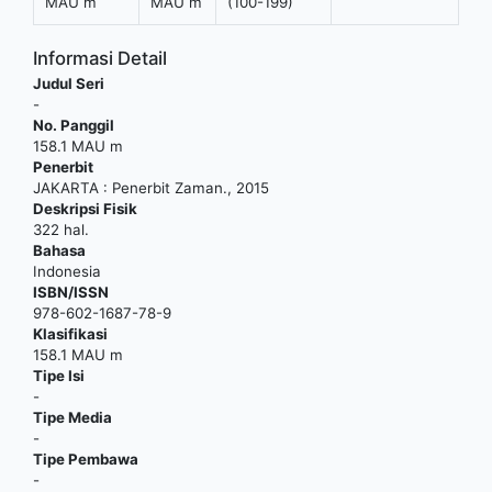
MAU m
MAU m
(100-199)
Informasi Detail
Judul Seri
-
No. Panggil
158.1 MAU m
Penerbit
JAKARTA
:
Penerbit Zaman
.,
2015
Deskripsi Fisik
322 hal.
Bahasa
Indonesia
ISBN/ISSN
978-602-1687-78-9
Klasifikasi
158.1 MAU m
Tipe Isi
-
Tipe Media
-
Tipe Pembawa
-