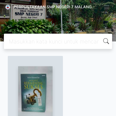
PERPUSTAKAAN SMP NEGERI 7 MALANG