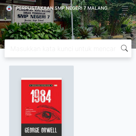
PERPUSTAKAAN SMP NEGERI 7 MALANG