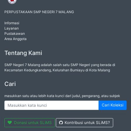
PERPUSTAKAAN SMP NEGERI 7 MALANG
Informasi
Layanan
Pustakawan
Area Anggota
Tentang Kami
SMP Negeri 7 Malang adalah salah satu SMP Negeri yang berada di
Kecamatan Kedungkandang, Kelurahan Bumiayu di Kota Malang
Cari
masukkan satu atau lebih kata kunci dari judul, pengarang, atau subjek
Cari Koleksi
Donasi untuk SLiMS
Kontribusi untuk SLiMS?