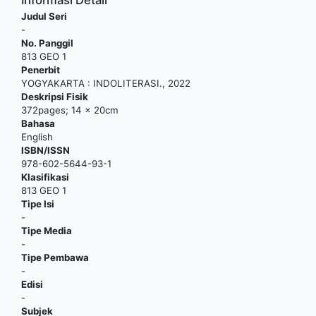
Informasi Detail
Judul Seri
-
No. Panggil
813 GEO 1
Penerbit
YOGYAKARTA
:
INDOLITERASI
.,
2022
Deskripsi Fisik
372pages; 14 x 20cm
Bahasa
English
ISBN/ISSN
978-602-5644-93-1
Klasifikasi
813 GEO 1
Tipe Isi
-
Tipe Media
-
Tipe Pembawa
-
Edisi
-
Subjek