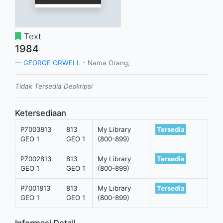
Text
1984
GEORGE ORWELL
- Nama Orang;
Tidak Tersedia Deskripsi
Ketersediaan
P7003813
813
My Library
Tersedia
GEO 1
GEO 1
(800-899)
P7002813
813
My Library
Tersedia
GEO 1
GEO 1
(800-899)
P7001813
813
My Library
Tersedia
GEO 1
GEO 1
(800-899)