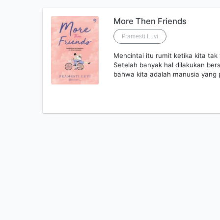
More Then Friends
Pramesti Luvi
Mencintai itu rumit ketika kita 
Setelah banyak hal dilakukan ber
bahwa kita adalah manusia yang