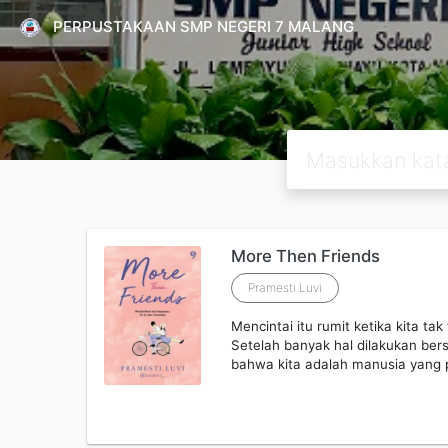
PERPUSTAKAAN SMP NEGERI 7 MALANG
More Then Friends
Pramesti Luvi
Mencintai itu rumit ketika kita 
Setelah banyak hal dilakukan ber
bahwa kita adalah manusia yang