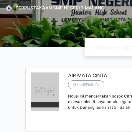
PERPUSTAKAAN SMP NEGERI 7 MALANG
AIR MATA CINTA
SHINNEEMINKA
Novel ini menceritakan sosok Cit
didesak oleh Ibunya untuk segera
untuk Danang jadikan Istri. Sala