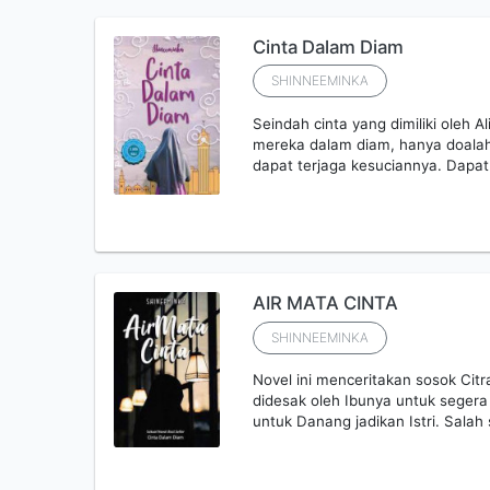
Cinta Dalam Diam
SHINNEEMINKA
Seindah cinta yang dimiliki oleh 
mereka dalam diam, hanya doalah 
dapat terjaga kesuciannya. Dapa
AIR MATA CINTA
SHINNEEMINKA
Novel ini menceritakan sosok Cit
didesak oleh Ibunya untuk segera
untuk Danang jadikan Istri. Sala