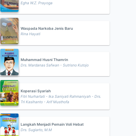
Egha W.Z. Prayoga
Waspada Narkoba Jenis Baru
Rina Hayati
Muhammad Husni Thamrin
Drs. Mardanas Safwan - Sutrisno Kutojo
Koperasi Syariah
Fitri Nurhartati - Ika Saniyati Rahmaniyah - Drs.
Tri Kasihanto - Arif Musthofa
Langkah Menjadi Pemain Voli Hebat
Drs. Sugiarto, M.M