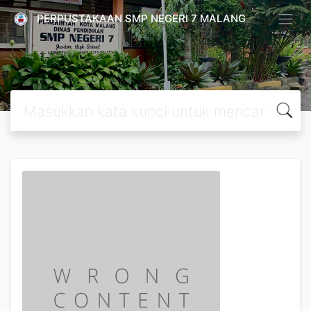
PERPUSTAKAAN SMP NEGERI 7 MALANG