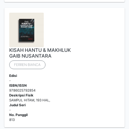
KISAH HANTU & MAKHLUK
GAIB NUSANTARA
FERREN BIANCA
Edisi
-
ISBN/ISSN
9786025792854
Deskripsi Fisik
SAMPUL HITAM, 193 HAL,
Judul Seri
-
No. Panggil
813