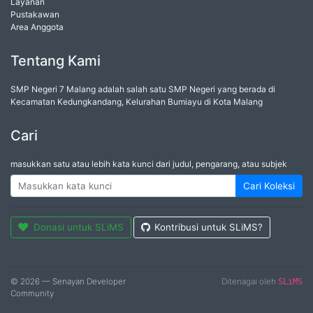
Layanan
Pustakawan
Area Anggota
Tentang Kami
SMP Negeri 7 Malang adalah salah satu SMP Negeri yang berada di
Kecamatan Kedungkandang, Kelurahan Bumiayu di Kota Malang
Cari
masukkan satu atau lebih kata kunci dari judul, pengarang, atau subjek
Cari Koleksi
Donasi untuk SLiMS
Kontribusi untuk SLiMS?
© 2026 — Senayan Developer
Ditenagai oleh
SLiMS
Community