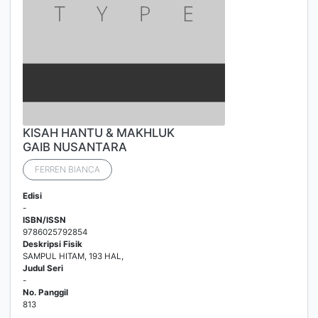
KISAH HANTU & MAKHLUK
GAIB NUSANTARA
FERREN BIANCA
Edisi
-
ISBN/ISSN
9786025792854
Deskripsi Fisik
SAMPUL HITAM, 193 HAL,
Judul Seri
-
No. Panggil
813