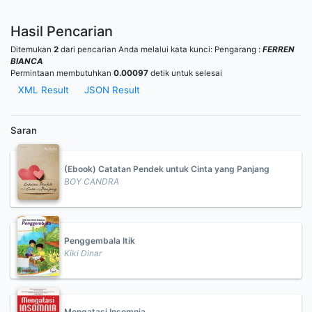
Hasil Pencarian
Ditemukan
2
dari pencarian Anda melalui kata kunci:
Pengarang :
FERREN
BIANCA
Permintaan membutuhkan
0.00097
detik untuk selesai
XML Result
JSON Result
Saran
(Ebook) Catatan Pendek untuk Cinta yang Panjang
BOY CANDRA
Penggembala Itik
Kiki Dinar
Mengatasi Insomnia