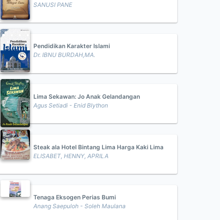
SANUSI PANE
Pendidikan Karakter Islami
Dr. IBNU BURDAH,MA.
Lima Sekawan: Jo Anak Gelandangan
Agus Setiadi - Enid Blython
Steak ala Hotel Bintang Lima Harga Kaki Lima
ELISABET, HENNY, APRILA
Tenaga Eksogen Perias Bumi
Anang Saepuloh - Soleh Maulana