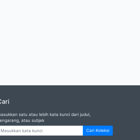
Cari
asukkan satu atau lebih kata kunci dari judul,
engarang, atau subjek
Cari Koleksi